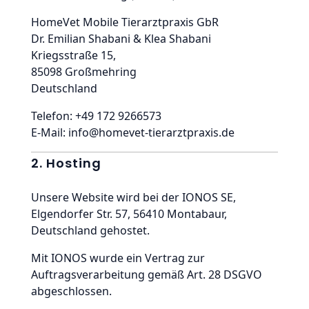
HomeVet Mobile Tierarztpraxis GbR
Dr. Emilian Shabani & Klea Shabani
Kriegsstraße 15,
85098 Großmehring
Deutschland
Telefon: +49 172 9266573
E-Mail:
info@homevet-tierarztpraxis.de
2. Hosting
Unsere Website wird bei der IONOS SE,
Elgendorfer Str. 57, 56410 Montabaur,
Deutschland gehostet.
Mit IONOS wurde ein Vertrag zur
Auftragsverarbeitung gemäß Art. 28 DSGVO
abgeschlossen.